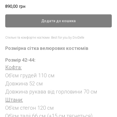
890,00
грн
Додати до кошика
Стильні та комфортні костюми. Best for you by DiviDelle
Розмірна сітка велюрових костюмів
Розмір 42-44:
Кофта:
Об'єм грудей 110 см
Довжина 52 см
Довжина рукава від горловини 70 см
Штани:
Об'єм стегон 120 см
Об'єм талії 66 см (+15 см тягнеться)