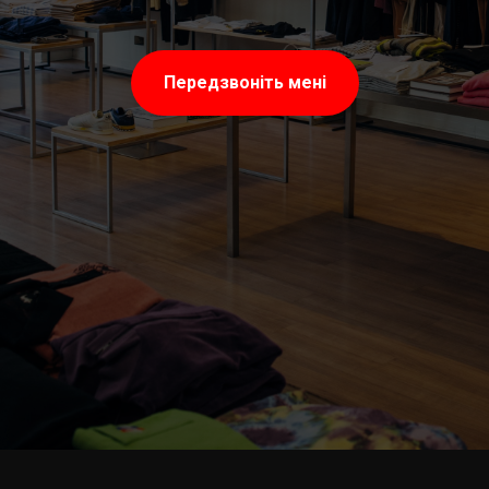
Передзвоніть мені