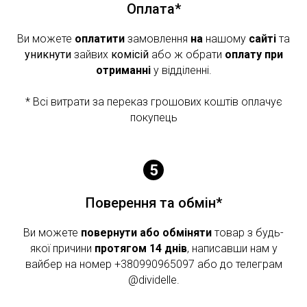
Оплата*
Ви можете
оплатити
замовлення
на
нашому
сайті
та
уникнути
зайвих
комісій
або ж обрати
оплату при
отриманні
у відділенні.
* Всі витрати за переказ грошових коштів оплачує
покупець
Поверення та обмін*
Ви можете
повернути або обміняти
товар з будь-
якої причини
протягом 14 днів
, написавши нам у
вайбер на номер +380990965097 або до телеграм
@dividelle.