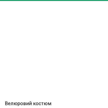
DiviDelle
Велюровий костюм