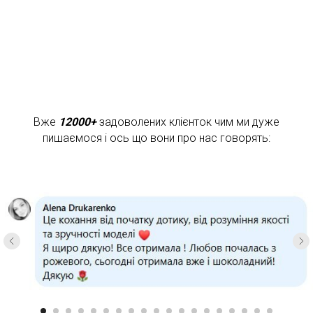
Вже
12000+
задоволених клієнток чим ми дуже
пишаємося і ось що вони про нас говорять: