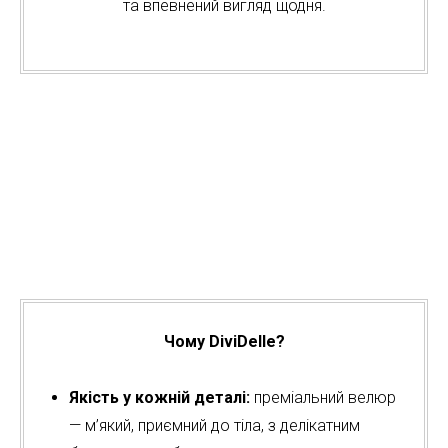
та впевнений вигляд щодня.
Чому DiviDelle?
Якість у кожній деталі:
преміальний велюр
— м’який, приємний до тіла, з делікатним