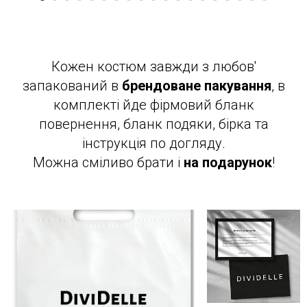
Кожен костюм завжди з любов'
запакований в
брендоване пакування
, в
комплекті йде фірмовий бланк
повернення, бланк подяки, бірка та
інструкція по догляду.
Можна сміливо брати і
на подарунок
!