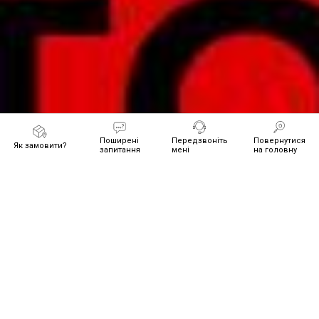
Поширені
Передзвоніть
Повернутися
Як замовити?
запитання
мені
на головну