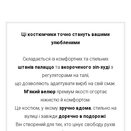
Ці костюмчики точно стануть вашими
улюбленими
Складається із комфортних та стильних
штанів палаццо
та
вкороченого зіп-худі
з
регуляторами на талії,
що дозволяють адаптувати виріб на свій смак.
М’який велюр
преміум якості огортає
ніжністю й комфортом.
Це костюм, у якому
зручно вдома
, стильно на
вулиці і завжди
доречно в подорожі
.
Він створений для тих, хто цінує свободу рухів