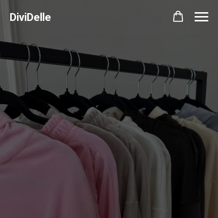
DiviDelle