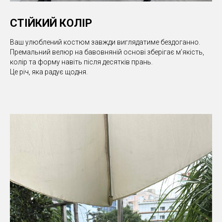
СТІЙКИЙ КОЛІР
Ваш улюблений костюм завжди виглядатиме бездоганно.
Премальний велюр на бавовняній основі зберігає м’якість,
колір та форму навіть після десятків прань.
Це річ, яка радує щодня.