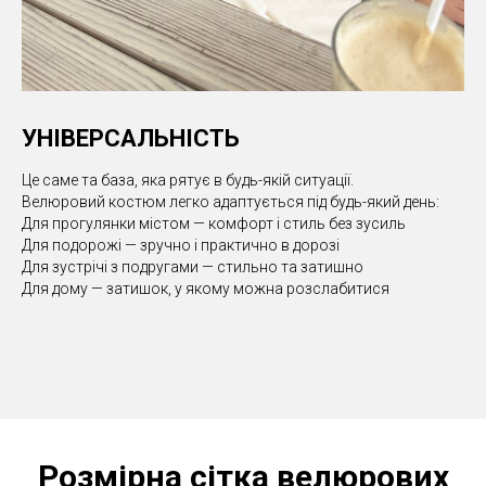
УНІВЕРСАЛЬНІСТЬ
Це саме та база, яка рятує в будь-якій ситуації.
Велюровий костюм легко адаптується під будь-який день:
Для прогулянки містом — комфорт і стиль без зусиль
Для подорожі — зручно і практично в дорозі
Для зустрічі з подругами — стильно та затишно
Для дому — затишок, у якому можна розслабитися
Розмірна сітка велюрових