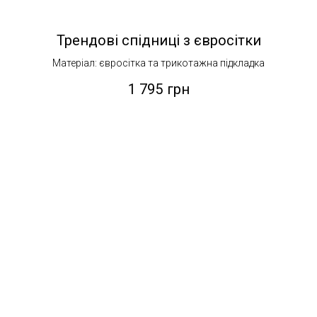
Трендові спідниці з євросітки
Матеріал: євросітка та трикотажна підкладка
1 795
грн