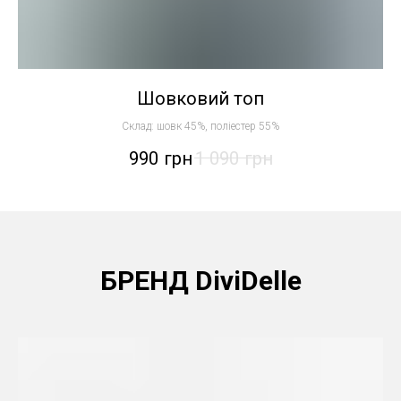
Шовковий топ
Склад: шовк 45%, поліестер 55%
990
грн
1 090
грн
БРЕНД DiviDelle