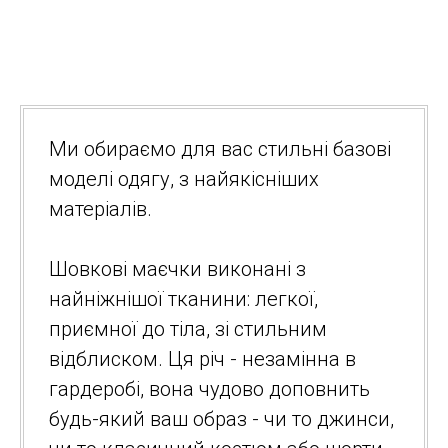
Ми обираємо для вас стильні базові
моделі одягу, з найякісніших
матеріалів.
Шовкові маєчки виконані з
найніжнішої тканини: легкої,
приємної до тіла, зі стильним
відблиском. Ця річ - незамінна в
гардеробі, вона чудово доповнить
будь-який ваш образ - чи то джинси,