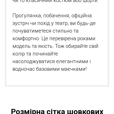
чи то класичний костюм або шорти.
Прогулянка, побачення, офіційна
зустріч чи похід у театр, ви будь-де
почуватиметеся стильно та
комфортно. Це перевірена роками
модель та якість. Тож обирайте свій
колір та починайте
насолоджуватися елегантними і
водночас базовими маєчками!
Розмірна сітка шовкових