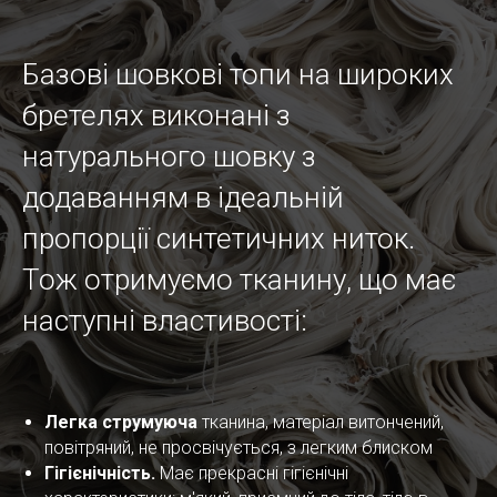
Базові шовкові топи на широких
бретелях виконані з
натурального шовку з
додаванням в ідеальній
пропорції синтетичних ниток.
Тож отримуємо тканину, що має
наступні властивості:
Легка струмуюча
тканина, матеріал витончений,
повітряний, не просвічується, з легким блиском
Гігієнічність.
Має прекрасні гігієнічні