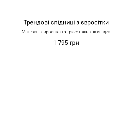
Трендові спідниці з євросітки
Матеріал: євросітка та трикотажна підкладка
1 795
грн