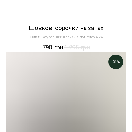
Шовкові сорочки на запах
Склад: натуральний шовк 55% поліестер 45%
790
грн
1 295
грн
-31%