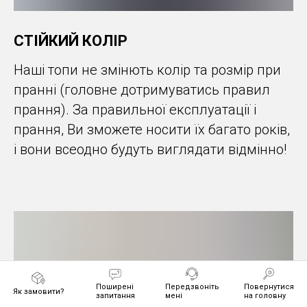
СТІЙКИЙ КОЛІР
Наші топи не змінють колір та розмір при
пранні (головне дотримуватись правил
прання). За правильної експлуатації і
прання, Ви зможете носити їх багато років,
і вони всеодно будуть виглядати відмінно!
Поширені
Передзвоніть
Повернутися
Як замовити?
запитання
мені
на головну