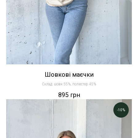
Шовкові маєчки
Склад: шовк 55%, поліестер 45%
895
грн
-10%