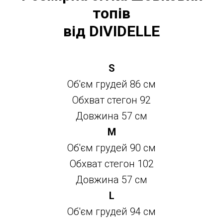
топів
від DIVIDELLE
S
Об'єм грудей 86 см
Обхват стегон 92
Довжина 57 см
М
Об'єм грудей 90 см
Обхват стегон 102
Довжина 57 см
L
Об'єм грудей 94 cм