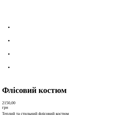
DiviDelle
Флісовий костюм
2150,00
грн
Теплий та стильний флісовий костюм