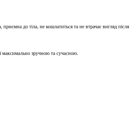
, приємна до тіла, не кошлатиться та не втрачає вигляд після
її максимально зручною та сучасною.