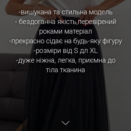
-вишукана та стильна модель
- бездоганна якість,перевірений
роками матеріал
-прекрасно сідає на будь-яку фігуру
-розміри від S дл XL
-дуже ніжна, легка, приємна до
тіла тканина