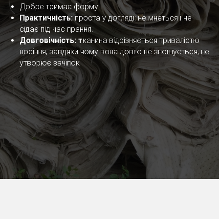
Добре тримає форму.
Практичність:
проста у догляді: не мнеться і не
сідає під час прання.
Довговічність: т
канина відрізняється тривалістю
носіння, завдяки чому вона довго не зношується, не
утворює зачіпок