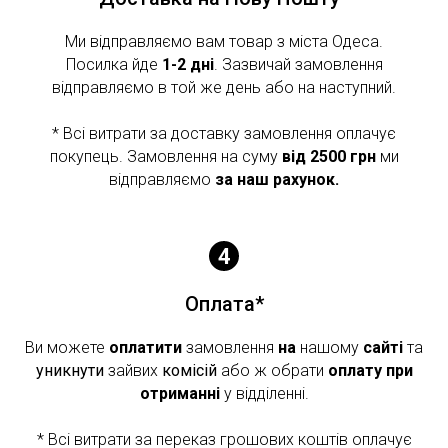
Ми відправляємо вам товар з міста Одеса.
Посилка йде
1-2 дні
. Зазвичай замовлення
відправляємо в той же день або на наступний.
* Всі витрати за доставку замовлення оплачує
покупець. Замовлення на суму
від 2500 грн
ми
відправляємо
за наш рахунок.
Оплата*
Ви можете
оплатити
замовлення
на
нашому
сайті
та
уникнути
зайвих
комісій
або ж обрати
оплату при
отриманні
у відділенні.
* Всі витрати за переказ грошових коштів оплачує