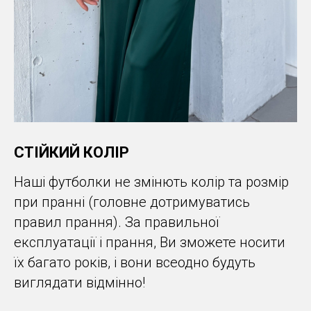
СТІЙКИЙ КОЛІР
Наші футболки не змінють колір та розмір
при пранні (головне дотримуватись
правил прання). За правильної
експлуатації і прання, Ви зможете носити
їх багато років, і вони всеодно будуть
виглядати відмінно!