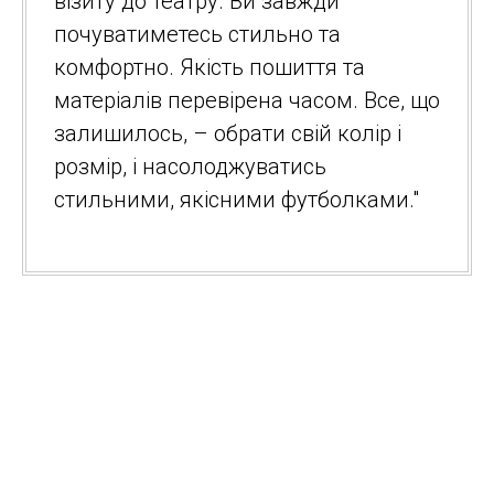
візиту до театру. Ви завжди
почуватиметесь стильно та
комфортно. Якість пошиття та
матеріалів перевірена часом. Все, що
залишилось, – обрати свій колір і
розмір, і насолоджуватись
стильними, якісними футболками."