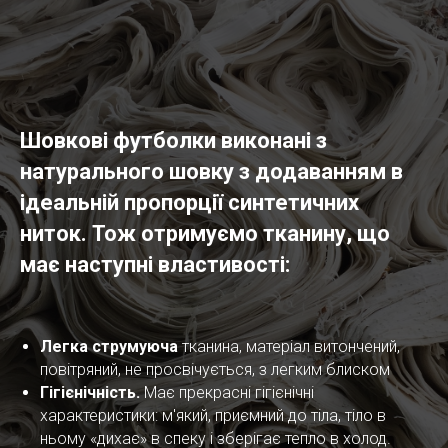
Шовкові футболки виконані з
натурального шовку з додаванням в
ідеальній пропорції синтетичних
ниток. Тож отримуємо тканину, що
має наступні властивості:
Легка струмуюча
тканина, матеріал витончений,
повітряний, не просвічується, з легким блиском
Гігієнічність.
Має прекрасні гігієнічні
характеристики: м'який, приємний до тіла, тіло в
ньому «дихає» в спеку і зберігає тепло в холод.