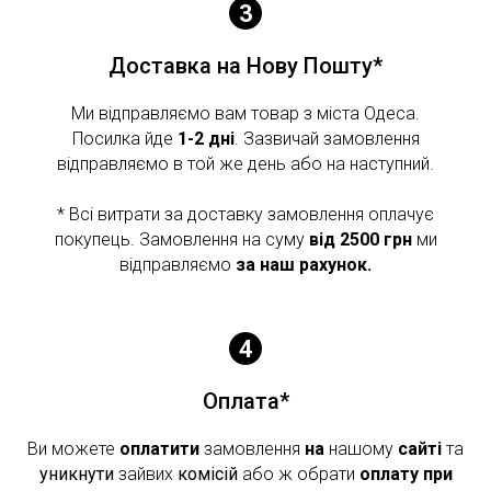
Доставка на Нову Пошту*
Ми відправляємо вам товар з міста Одеса.
Посилка йде
1-2 дні
. Зазвичай замовлення
відправляємо в той же день або на наступний.
* Всі витрати за доставку замовлення оплачує
покупець. Замовлення на суму
від 2500 грн
ми
відправляємо
за наш рахунок.
Оплата*
Ви можете
оплатити
замовлення
на
нашому
сайті
та
уникнути
зайвих
комісій
або ж обрати
оплату при