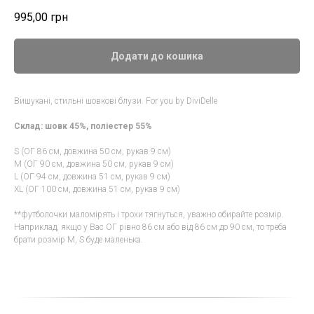
995,00
грн
Додати до кошика
Вишукані, стильні шовкові блузи. For you by DiviDelle
Склад: шовк 45%, поліестер 55%
S (ОГ 86 см, довжина 50 см, рукав 9 см)
M (ОГ 90 см, довжина 50 см, рукав 9 см)
L (ОГ 94 см, довжина 51 см, рукав 9 см)
XL (ОГ 100 см, довжина 51 см, рукав 9 см)
**футболочки маломірять і трохи тягнуться, уважно обирайте розмір.
Наприклад, якщо у Вас ОГ рівно 86 см або від 86 см до 90 см, то треба
брати розмір М, S буде маленька.