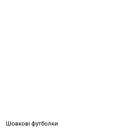
DiviDelle
Шовкові футболки