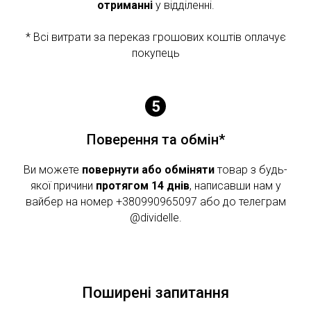
отриманні
у відділенні.
* Всі витрати за переказ грошових коштів оплачує
покупець
Поверення та обмін*
Ви можете
повернути або обміняти
товар з будь-
якої причини
протягом 14 днів
, написавши нам у
вайбер на номер +380990965097 або до телеграм
@dividelle.
Поширені запитання