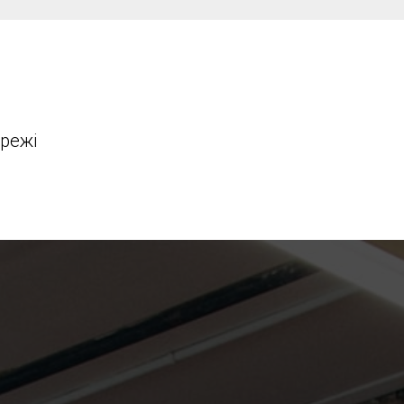
ережі