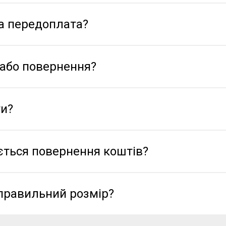
а передоплата?
 або повернення?
ти?
ється повернення коштів?
правильний розмір?