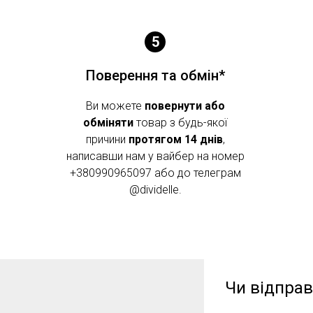
Поверення та обмін*
Ви можете
повернути або
обміняти
товар з будь-якої
причини
протягом 14 днів
,
написавши нам у вайбер на номер
+380990965097 або до телеграм
@dividelle.
Чи відпра