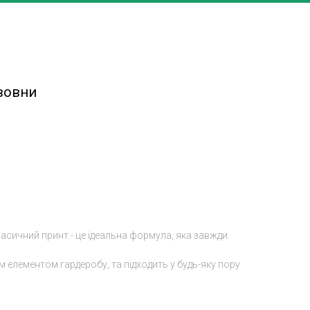
авовни
класичний принт - це ідеальна формула, яка завжди
м елементом гардеробу, та підходить у будь-яку пору