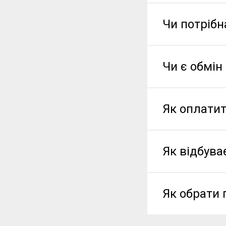
Чи потрібн
Чи є обмін
Як оплати
Як відбува
Як обрати 