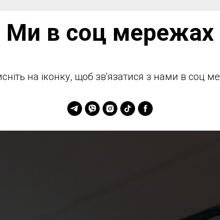
Ми в соц мережах
сніть на іконку, щоб зв'язатися з нами в соц м